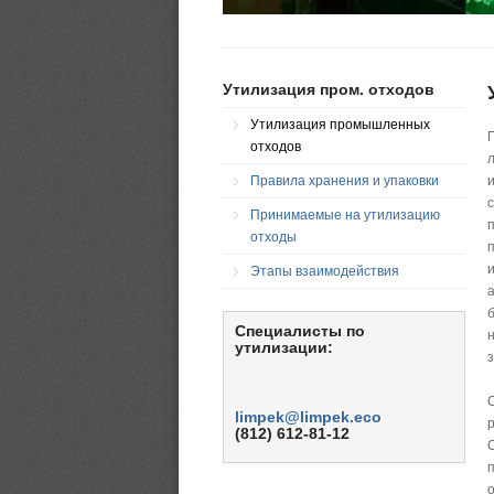
Утилизация пром. отходов
Утилизация промышленных
отходов
Правила хранения и упаковки
Принимаемые на утилизацию
отходы
Этапы взаимодействия
Специалисты по
утилизации:
limpek@limpek.eco
(812) 612-81-12