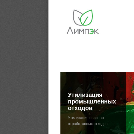
Утилизация
промышленных
отходов
Утилизация опасных
отработанных отходов.