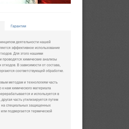
Гарантии
ринципом деятельности нашей
ляется эффективное использование
отходов. Для этого нашими
и проводятся химические анализы
 отходов. В зависимости от состава,
ергаются соответствующей обработке.
овым методам и технологиям часть
 к нам химического материала
перерабатывается и используется в
 другая часть утилизируется путем
я на специальных защищенных
 или подвергается термической