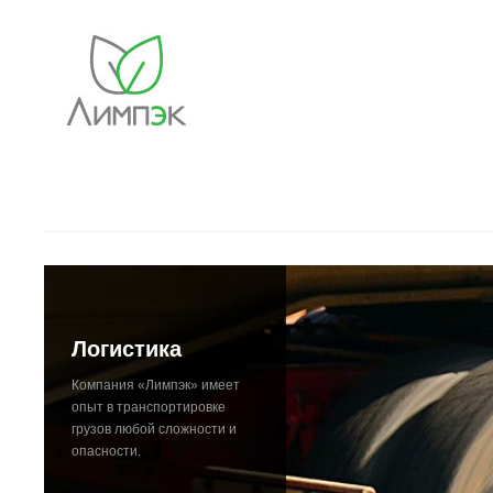
Логистика
Компания «Лимпэк» имеет
опыт в транспортировке
грузов любой сложности и
опасности.