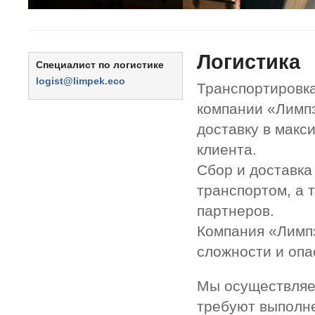
Логистика
Специалист по логистике
logist@limpek.eco
Транспортировк
компании «Лимпэ
доставку в макс
клиента.
Сбор и доставка
транспортом, а 
партнеров.
Компания «Лимпэ
сложности и опа
Мы осуществляем
требуют выполне