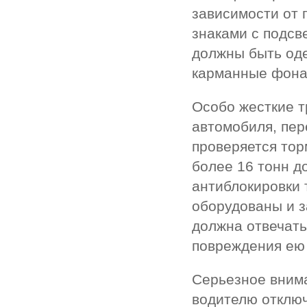
зависимости от 
знаками с подсв
должны быть оде
карманные фона
Особо жесткие т
автомобиля, пер
проверяется тор
более 16 тонн д
антиблокировки 
оборудованы и 
должна отвечать
повреждения ею 
Серьезное вним
водителю отключ