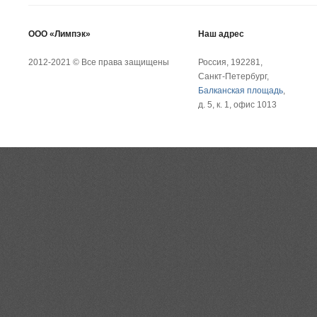
ООО «Лимпэк»
Наш адрес
2012-2021 © Все права защищены
Россия, 192281,
Санкт-Петербург,
Балканская площадь
,
д. 5, к. 1, офис 1013