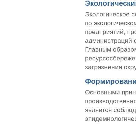
Экологически
Экологическое с
по экологическо
предприятий, пр
администраций о
Главным образом
ресурсосбереже
загрязнения ок
Формирование
Основными прин
производственно
является соблюд
эпидемиологичес