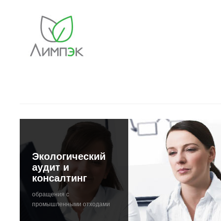
Экологический
аудит и
консалтинг
обращения с
промышленными отходами