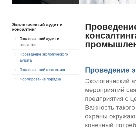
Проведение
Экологический аудит и
консалтинг
консалтинг
Экологический аудит и
промышлен
консалтинг
Проведение экологического
аудита
Проведение э
Экологический консалтинг
Формирование порядка
Экологический а
мероприятий свя
предприятия с ц
Важность такого
охраны окружающ
конечный потреб