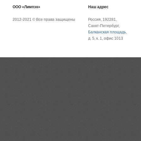
ООО «Лимпэк»
Наш адрес
2012-2021 © Все права защищены
Россия, 192281,
Санкт-Петербург,
Балканская площадь
,
д. 5, к. 1, офис 1013