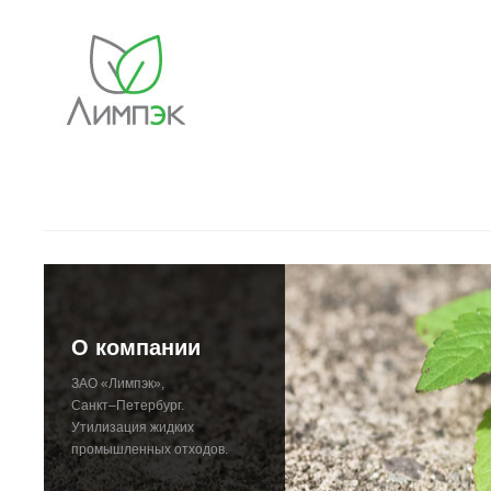
О компании
ЗАО «Лимпэк»,
Санкт–Петербург.
Утилизация жидких
промышленных отходов.