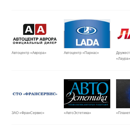
Автоцентр «Аврора»
Автоцентр «Парнас»
Дружест
«Лаура
ЗАО «ФранСервис»
«АвтоЭстетика»
«Плане