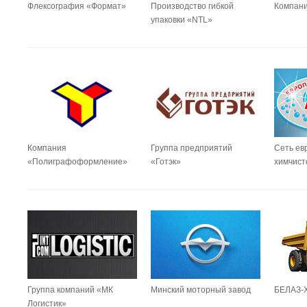
Флексография «Формат»
Производство гибкой
Компани
упаковки «NTL»
Компания
Группа предприятий
Сеть ев
«Полиграфоформление»
«Готэк»
химчист
Группа компаний «МК
Минский моторный завод
БЕЛАЗ-
Логистик»